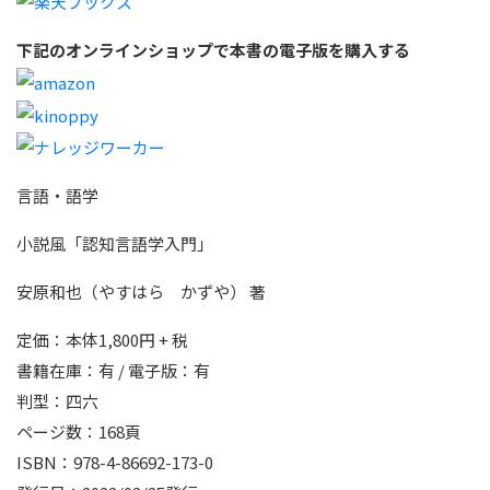
下記のオンラインショップで
本書の電子版を購入する
言語・語学
小説風「認知言語学入門」
安原和也（やすはら かずや） 著
定価：本体1,800円 + 税
書籍在庫：有 / 電子版：有
判型：四六
ページ数：168頁
ISBN：978-4-86692-173-0