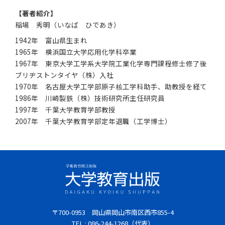
【著者紹介】
稲場 秀明（いなば ひであき）
1942年 富山県生まれ
1965年 横浜国立大学応用化学科卒業
1967年 東京大学工学系大学院工業化学専門課程修士修了後
ブリヂストンタイヤ（株）入社
1970年 名古屋大学工学部原子核工学科助手、助教授を経て
1986年 川崎製鉄（株）技術研究所主任研究員
1997年 千葉大学教育学部教授
2007年 千葉大学教育学部定年退職（工学博士）
〒700-0953 岡山県岡山市南区西市855-4
TEL : 086-244-1268（代表）