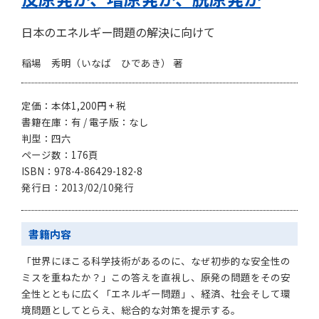
日本のエネルギー問題の解決に向けて
稲場 秀明（いなば ひであき） 著
定価：本体1,200円 + 税
書籍在庫：有 / 電子版：なし
判型：四六
ページ数：176頁
ISBN：978-4-86429-182-8
発行日：2013/02/10発行
書籍内容
「世界にほこる科学技術があるのに、なぜ初歩的な安全性の
ミスを重ねたか？」この答えを直視し、原発の問題をその安
全性とともに広く「エネルギー問題」、経済、社会そして環
境問題としてとらえ、総合的な対策を提示する。