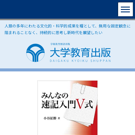
人類の多年にわたる文化的・科学的成果を糧として、無用な固定観念に
阻まれることなく、持続的に思考し新時代を展望したい