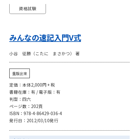
資格試験
みんなの速記入門V式
小谷 征勝（こたに まさかつ） 著
重版出来
定価：本体2,000円 + 税
書籍在庫：有 / 電子版：有
判型：四六
ページ数：202頁
ISBN：978-4-86429-036-4
発行日：2012/03/10発行